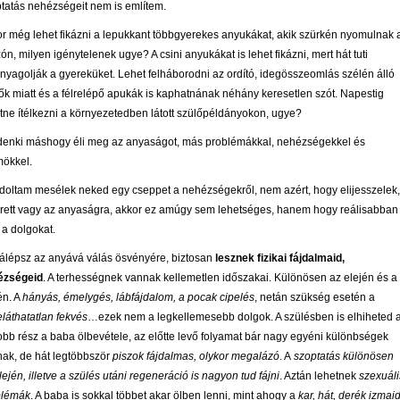
tatás nehézségeit nem is említem.
r még lehet fikázni a lepukkant többgyerekes anyukákat, akik szürkén nyomulnak 
zón, milyen igénytelenek ugye? A csini anyukákat is lehet fikázni, mert hát tuti
nyagolják a gyereküket. Lehet felháborodni az ordító, idegösszeomlás szélén álló
ők miatt és a félrelépő apukák is kaphatnának néhány keresetlen szót. Napestig
tne ítélkezni a környezetedben látott szülőpéldányokon, ugye?
enki máshogy éli meg az anyaságot, más problémákkal, nehézségekkel és
ökkel.
oltam mesélek neked egy cseppet a nehézségekről, nem azért, hogy elijesszelek,
rett vagy az anyaságra, akkor ez amúgy sem lehetséges, hanem hogy reálisabban
 a dolgokat.
álépsz az anyává válás ösvényére, biztosan
lesznek fizikai fájdalmaid,
ézségeid
. A terhességnek vannak kellemetlen időszakai. Különösen az elején és a
én. A
hányás, émelygés, lábfájdalom, a pocak cipelés
, netán szükség esetén a
láthatatlan fekvés
…ezek nem a legkellemesebb dolgok. A szülésben is elhiheted 
obb rész a baba ölbevétele, az előtte levő folyamat bár nagy egyéni különbségek
ak, de hát legtöbbször
piszok fájdalmas, olykor megalázó
. A
szoptatás különösen
lején, illetve a szülés utáni regeneráció is nagyon tud fájni
. Aztán lehetnek
szexuáli
blémák
. A baba is sokkal többet akar ölben lenni, mint ahogy a
kar, hát, derék izmai