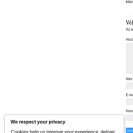
kitar
Vé
Az e
Hoz
Né
E-ma
Hon
We respect your privacy
Cookies help us improve your experience, deliver