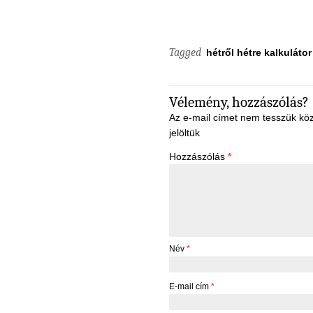
Tagged
hétről hétre kalkulátor
Vélemény, hozzászólás?
Az e-mail címet nem tesszük kö
jelöltük
Hozzászólás
*
Név
*
E-mail cím
*